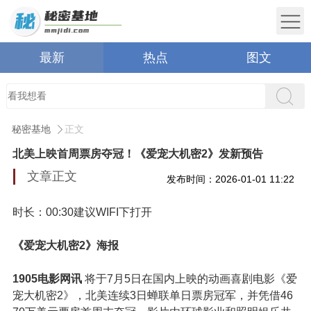
最新
热点
图文
秘密基地
正文
北美上映首周票房夺冠！《爱宠大机密2》发新预告
文章正文
发布时间：2026-01-01 11:22
时长：00:30
建议WIFI下打开
《爱宠大机密2》海报
1905电影网讯
将于
7月5日在国内上映的动画喜剧电影《爱
宠大机密2》，北美连续
3
日蝉联单日票房冠军，并
凭借
46