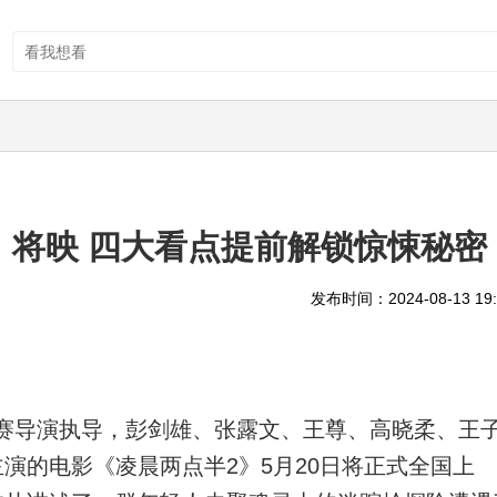
》将映 四大看点提前解锁惊悚秘密
发布时间：2024-08-13 19:
赛导演执导，彭剑雄、张露文、王尊、高晓柔、王
演的电影《凌晨两点半2》5月20日将正式全国上