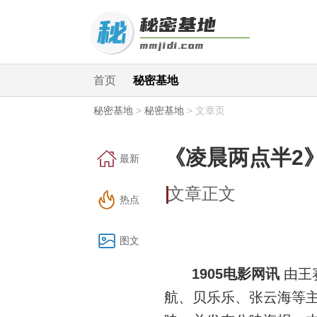
首页
秘密基地
秘密基地
>
秘密基地
>
文章页
《凌晨两点半2
最新
文章正文
热点
图文
1905电影网讯
由王
航、贝乐乐、张云海等主